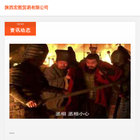
陕西宏图贸易有限公司
NEWS
资讯动态
....