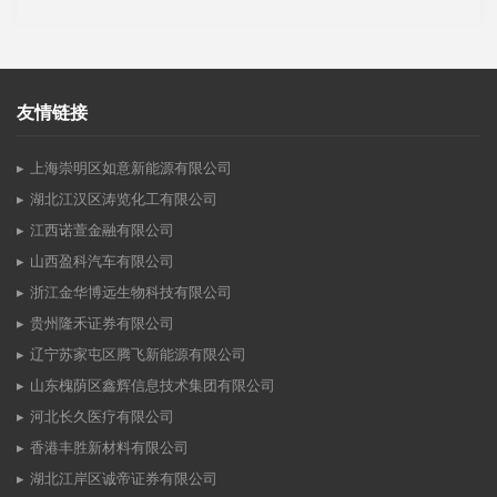
友情链接
上海崇明区如意新能源有限公司
湖北江汉区涛览化工有限公司
江西诺萱金融有限公司
山西盈科汽车有限公司
浙江金华博远生物科技有限公司
贵州隆禾证券有限公司
辽宁苏家屯区腾飞新能源有限公司
山东槐荫区鑫辉信息技术集团有限公司
河北长久医疗有限公司
香港丰胜新材料有限公司
湖北江岸区诚帝证券有限公司